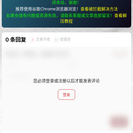
闭本站，谢谢！
推荐使用谷歌Chrome浏览器浏览！
查看被拦截解决方法
如果充值有问题或资源失效，请联系客服或文章底部留言！
查看解
压教程
0 条回复
文章作者
管理员
A
M
欢迎您，新朋友，感谢参与互动！
确认修改
您必须登录或注册以后才能发表评论
登录
提交