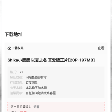
下载地址
查看
下载权限
Shika小鹿鹿 以夏之名 真爱版正片[20P-197MB]
格式：
7z
解压教程：
网站最顶部有写
存储网盘：
百度网盘
有无水印：
本站均不加水印
温馨提示：
有任何问题请联系客服
您当前的等级为
游客