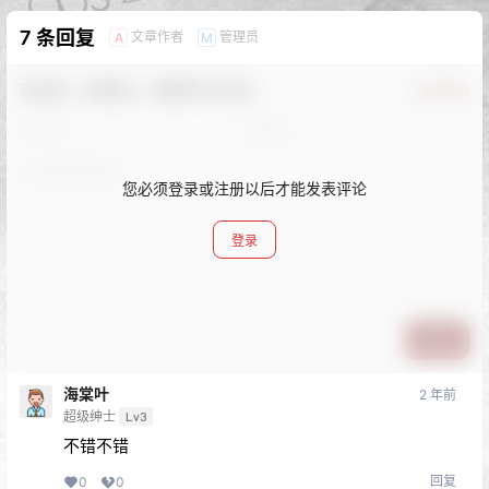
7 条回复
文章作者
管理员
A
M
欢迎您，新朋友，感谢参与互动！
确认修改
您必须登录或注册以后才能发表评论
登录
提交
海棠叶
2 年前
超级绅士
Lv3
不错不错
回复
0
0