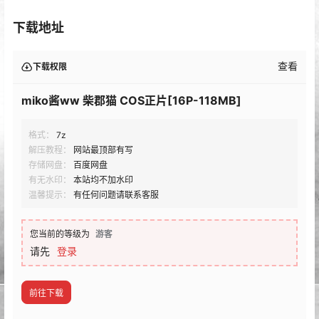
下载地址
查看
下载权限
miko酱ww 柴郡猫 COS正片[16P-118MB]
格式：
7z
解压教程：
网站最顶部有写
存储网盘：
百度网盘
有无水印：
本站均不加水印
温馨提示：
有任何问题请联系客服
您当前的等级为
游客
请先
登录
前往下载