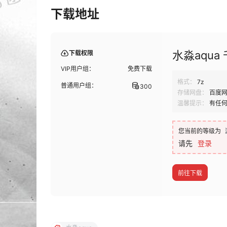
下载地址
水淼aqua 
下载权限
VIP用户组：
免费下载
格式：
7z
普通用户组：
300
存储网盘：
百度
温馨提示：
有任
您当前的等级为
请先
登录
前往下载