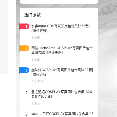
热门浏览
1
水淼aqua COS写真图片包合集[273套]
[持续更新]
2 天前
2
雨波_HaneAme COSPLAY写真图片包合
集[572套][持续更新]
2 天前
3
蠢沫沫COSPLAY写真图片包合集[422套]
[持续更新]
4 小时前
4
星之迟迟COSPLAY写真图片包合集[326
套][持续更新]
3 周前
5
yuuhui玉汇COSPLAY写真图片包合集[18