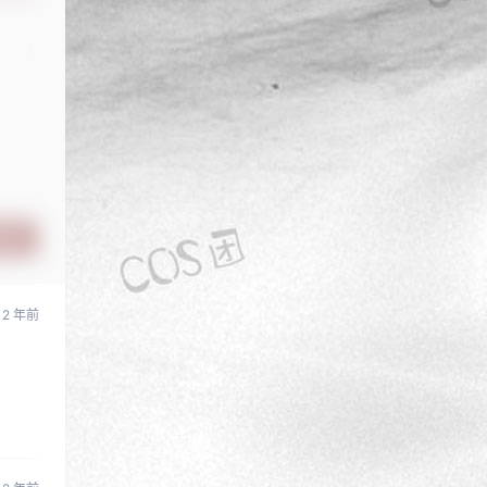
提交
2 年前