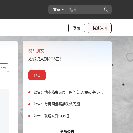
文章
登录
快速注册
嗨！朋友
欢迎您来到COS团！
下载
登录
公告：
请本站会员第一时间 进入会员中心-我的设置中为您的账号绑定邮箱!
公告：
夸克网盘链接失效问题
公告：
欢迎来到COS团
全部公告