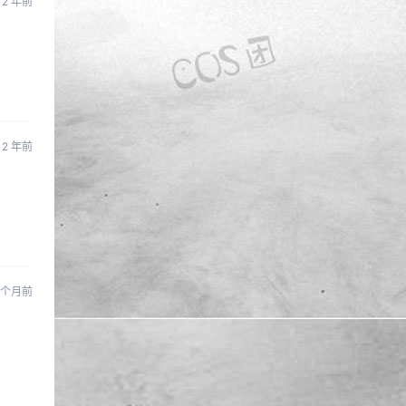
2 年前
2 年前
 个月前