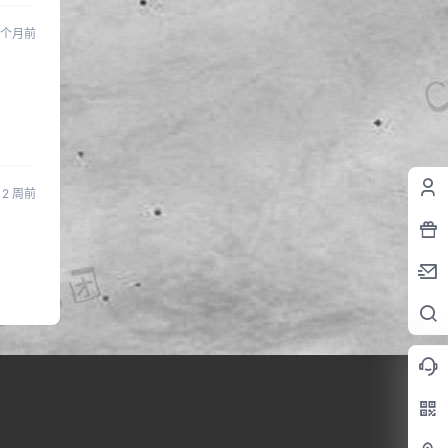
 个月前
2 周前