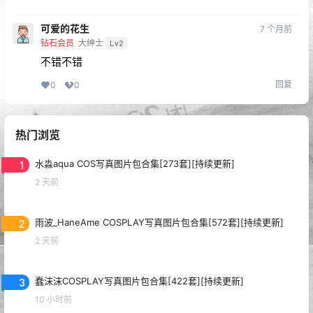
可爱的花生
7 个月前
钻石会员
大绅士
Lv2
不错不错
回复
0
0
热门浏览
1
水淼aqua COS写真图片包合集[273套][持续更新]
2 天前
2
雨波_HaneAme COSPLAY写真图片包合集[572套][持续更新]
2 天前
3
蠢沫沫COSPLAY写真图片包合集[422套][持续更新]
10 小时前