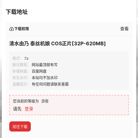
下载地址
查看
下载权限
清水由乃 泰丝机娘 COS正片[32P-620MB]
格式：
7z
解压教程：
网站最顶部有写
存储网盘：
百度网盘
有无水印：
本站均不加水印
温馨提示：
有任何问题请联系客服
您当前的等级为
游客
请先
登录
前往下载