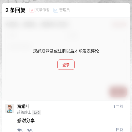
2 条回复
文章作者
管理员
A
M
欢迎您，新朋友，感谢参与互动！
确认修改
您必须登录或注册以后才能发表评论
登录
提交
海棠叶
1 年前
超级绅士
Lv3
感谢分享
回复
0
0