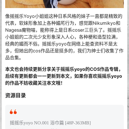
像摇摇乐Yoyo小姐姐这种日系风格的妹子一直都是精致的
代表，软妹形象加上各种媚厇行为，感觉跟Nikumikyo和
Nagesa魔物喵，能称得上是日系coser三巨头了。摇摇乐
小姐姐的二次元少女形象深入人心，各种梗和造型拉满，
经典的媚而不俗。摇摇乐yoyo在网络上能查资料不是太
多，但她出的cos作品还是挺多的，我们为绅士们收集了作
品合集。
本文也会持续更新分享关于摇摇乐yoyo的COS作品专辑，
后续有更新都会一一更新到本文，如果你喜欢摇摇乐yoyo
的作品不妨收藏关注本文哦！
资源目录
摇摇乐yoyo NO.001 浴巾篇 [48P-363MB]