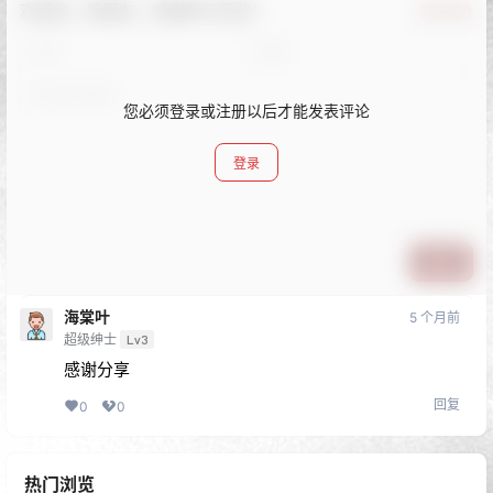
欢迎您，新朋友，感谢参与互动！
确认修改
您必须登录或注册以后才能发表评论
登录
提交
海棠叶
5 个月前
超级绅士
Lv3
感谢分享
回复
0
0
热门浏览