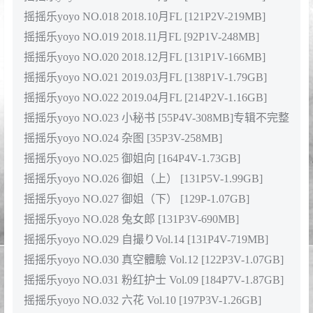
摇摇乐yoyo NO.018 2018.10月FL [121P2V-219MB]
摇摇乐yoyo NO.019 2018.11月FL [92P1V-248MB]
摇摇乐yoyo NO.020 2018.12月FL [131P1V-166MB]
摇摇乐yoyo NO.021 2019.03月FL [138P1V-1.79GB]
摇摇乐yoyo NO.022 2019.04月FL [214P2V-1.16GB]
摇摇乐yoyo NO.023 小秘书 [55P4V-308MB]专辑不完整
摇摇乐yoyo NO.024 杂图 [35P3V-258MB]
摇摇乐yoyo NO.025 御姐向 [164P4V-1.73GB]
摇摇乐yoyo NO.026 御姐（上） [131P5V-1.99GB]
摇摇乐yoyo NO.027 御姐（下） [129P-1.07GB]
摇摇乐yoyo NO.028 兔女郎 [131P3V-690MB]
摇摇乐yoyo NO.029 自撮りVol.14 [131P4V-719MB]
摇摇乐yoyo NO.030 真空體驗 Vol.12 [122P3V-1.07GB]
摇摇乐yoyo NO.031 粉红护士 Vol.09 [184P7V-1.87GB]
摇摇乐yoyo NO.032 六花 Vol.10 [197P3V-1.26GB]