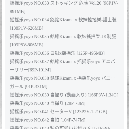
摇摇乐yoyo NO.033 ストッキング 危险 Vol.20 [98P1V-
891MB]
摇摇乐yoyo NO.034 銘銘Kizami x 軟妹搖搖樂-護士裝
[138P1V-626MB]
摇摇乐yoyo NO.035 銘銘Kizami x 軟妹搖搖樂-JK制服
[109P5V-806MB]
摇摇乐yoyo NO.036 白银x摇摇乐 [125P-495MB]
摇摇乐yoyo NO.037 銘銘Kizami x 摇摇乐yoyo アニバ
ーサリー[69P-191M]
摇摇乐yoyo NO.038 銘銘Kizami x 摇摇乐yoyo バニー
ガール [91P-331M]
摇摇乐yoyo NO.039 自撮り (動画入り) [166P3V-1.34G]
摇摇乐yoyo NO.040 自撮り [28P-78M]
摇摇乐yoyo NO.041 セーターV [123P2V-1.21GB]
摇摇乐yoyo NO.042 自拍 [104P-747M]
摇摇乐yoyo NO.043 私の可愛いお姉さん[121P+9V-