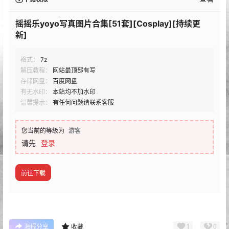
摇摇乐yoyo写真图片合集[51套][Cosplay][持续更
新]
格式：
7z
解压教程：
网站最顶部有写
存储网盘：
百度网盘
有无水印：
本站均不加水印
温馨提示：
有任何问题请联系客服
您当前的等级为
游客
请先
登录
前往下载
1
0
海报分享
收藏