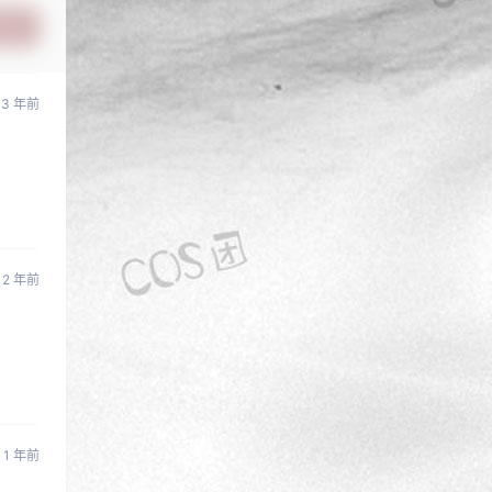
提交
3 年前
2 年前
1 年前