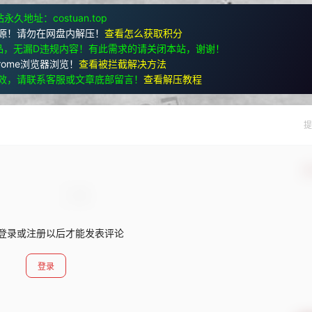
永久地址：costuan.top
源！请勿在网盘内解压！
查看怎么获取积分
品，无漏D违规内容！有此需求的请关闭本站，谢谢！
rome浏览器浏览！
查看被拦截解决方法
效，请联系客服或文章底部留言！
查看解压教程
提
确
登录或注册以后才能发表评论
登录