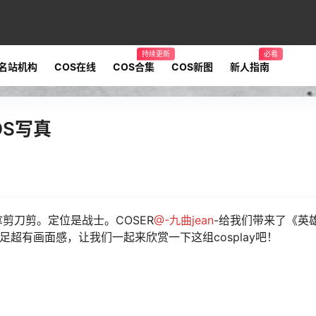
持续更新
必看
名站机构
COS在线
COS合集
COS新图
新人指南
OS写真
剪刀剪。定位是战士。COSER
@-九曲jean
-给我们带来了《英
十足超有画面感，让我们一起来欣赏一下这组cosplay吧！