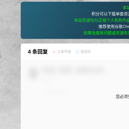
本站
积分可以下载单套资
本站资源均为正规个人机构作
推荐使用谷歌Ch
如果充值有问题或资源失
4 条回复
文章作者
管理员
A
M
欢迎您，新朋友，感谢参与互动！
您必须