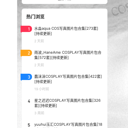
热门浏览
1
水淼aqua COS写真图片包合集[273套]
[持续更新]
2 天前
2
雨波_HaneAme COSPLAY写真图片包合
集[572套][持续更新]
2 天前
3
蠢沫沫COSPLAY写真图片包合集[422套]
[持续更新]
19 小时前
4
星之迟迟COSPLAY写真图片包合集[326
套][持续更新]
3 周前
5
yuuhui玉汇COSPLAY写真图片包合集[18