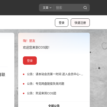
文章
登录
快速注册
嗨！朋友
欢迎您来到COS团！
登录
雄联
公告：
请本站会员第一时间 进入会员中心-我的设置中为您的账号绑定邮箱!
公告：
夸克网盘链接失效问题
公告：
欢迎来到COS团
全部公告