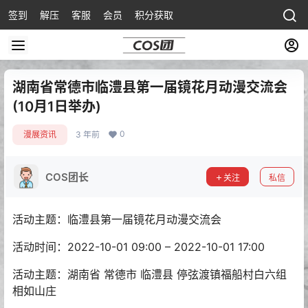
签到
解压
客服
会员
积分获取
湖南省常德市临澧县第一届镜花月动漫交流会
(10月1日举办)
0
漫展资讯
3 年前
COS团长
关注
私信
活动主题：临澧县第一届镜花月动漫交流会
活动时间：2022-10-01 09:00 – 2022-10-01 17:00
活动主题：
湖南省 常德市 临澧县 停弦渡镇福船村白六组
相如山庄