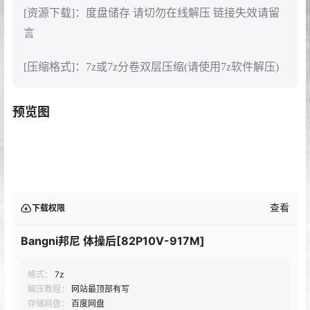
[资源下载]：度盘储存 请切勿在线解压 链接失效请留
言
[压缩格式]：7z或7z分卷双层压缩(请使用7z软件解压)
预览图
查看
下载权限
Bangni邦尼 体操后[82P10V-917M]
格式：
7z
解压教程：
网站最顶部有写
存储网盘：
百度网盘