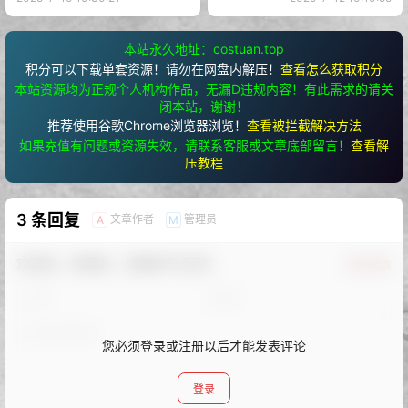
本站永久地址：costuan.top
积分可以下载单套资源！请勿在网盘内解压！
查看怎么获取积分
本站资源均为正规个人机构作品，无漏D违规内容！有此需求的请关
闭本站，谢谢！
推荐使用谷歌Chrome浏览器浏览！
查看被拦截解决方法
如果充值有问题或资源失效，请联系客服或文章底部留言！
查看解
压教程
3 条回复
文章作者
管理员
A
M
欢迎您，新朋友，感谢参与互动！
确认修改
您必须登录或注册以后才能发表评论
登录