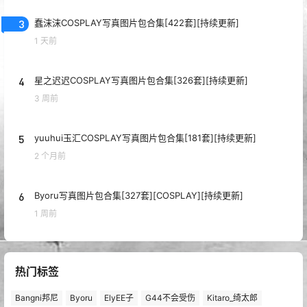
3
蠢沫沫COSPLAY写真图片包合集[422套][持续更新]
1 天前
4
星之迟迟COSPLAY写真图片包合集[326套][持续更新]
3 周前
5
yuuhui玉汇COSPLAY写真图片包合集[181套][持续更新]
2 个月前
6
Byoru写真图片包合集[327套][COSPLAY][持续更新]
1 周前
热门标签
Bangni邦尼
Byoru
ElyEE子
G44不会受伤
Kitaro_绮太郎