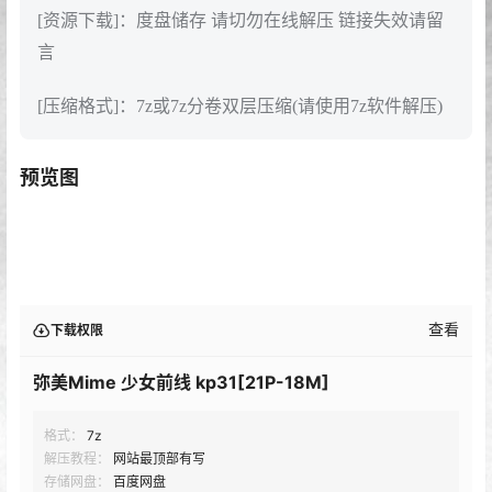
[资源下载]：度盘储存 请切勿在线解压 链接失效请留
言
[压缩格式]：7z或7z分卷双层压缩(请使用7z软件解压)
预览图
查看
下载权限
弥美Mime 少女前线 kp31[21P-18M]
格式：
7z
解压教程：
网站最顶部有写
存储网盘：
百度网盘