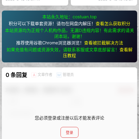
本站永久地址：costuan.top
积分可以下载单套资源！请勿在网盘内解压！
查看怎么获取积分
本站资源均为正规个人机构作品，无漏D违规内容！有此需求的请关
闭本站，谢谢！
推荐使用谷歌Chrome浏览器浏览！
查看被拦截解决方法
如果充值有问题或资源失效，请联系客服或文章底部留言！
查看解
压教程
0 条回复
文章作者
管理员
A
M
欢迎您，新朋友，感谢参与互动！
确认修改
您必须登录或注册以后才能发表评论
登录