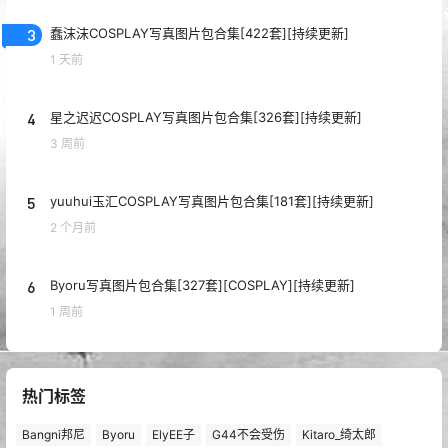
3
蠢沫沫COSPLAY写真图片包合集[422套][持续更新]
1 天前
4
星之迟迟COSPLAY写真图片包合集[326套][持续更新]
3 周前
5
yuuhui玉汇COSPLAY写真图片包合集[181套][持续更新]
2 个月前
6
Byoru写真图片包合集[327套][COSPLAY][持续更新]
1 周前
热门标签
Bangni邦尼
Byoru
ElyEE子
G44不会受伤
Kitaro_绮太郎