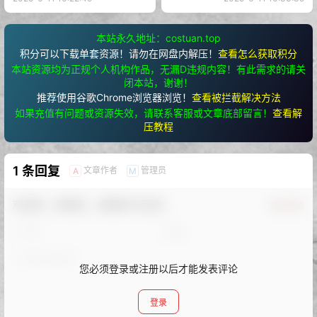
本站永久地址：costuan.top
积分可以下载单套资源！请勿在网盘内解压！
查看怎么获取积分
本站资源均为正规个人机构作品，无漏D违规内容！有此需求的请关
闭本站，谢谢！
推荐使用谷歌Chrome浏览器浏览！
查看被拦截解决方法
如果充值有问题或资源失效，请联系客服或文章底部留言！
查看解
压教程
1 条回复
文章作者
管理员
A
M
欢迎您，新朋友，感谢参与互动！
确认修改
您必须登录或注册以后才能发表评论
登录