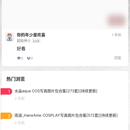
提交
你的年少是欢喜
1 年前
超级绅士
Lv3
好看
回复
0
0
热门浏览
1
水淼aqua COS写真图片包合集[273套][持续更新]
3 天前
2
雨波_HaneAme COSPLAY写真图片包合集[572套][持续更新]
3 天前