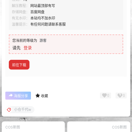
解压教程：
网站最顶部有写
存储网盘：
百度网盘
有无水印：
本站均不加水印
温馨提示：
有任何问题请联系客服
您当前的等级为
游客
请先
登录
前往下载
0
0
海报分享
收藏
小仓千代w
COS新图
COS新图