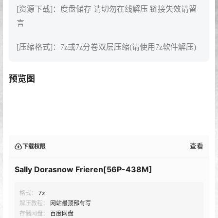
[资源下载]：度盘储存 请切勿在线解压 链接失效请留
言
[压缩格式]：7z或7z分卷双层压缩(请使用7z软件解压)
预览图
查看
下载权限
Sally Dorasnow Frieren[56P-438M]
格式：
7z
解压教程：
网站最顶部有写
存储网盘：
百度网盘