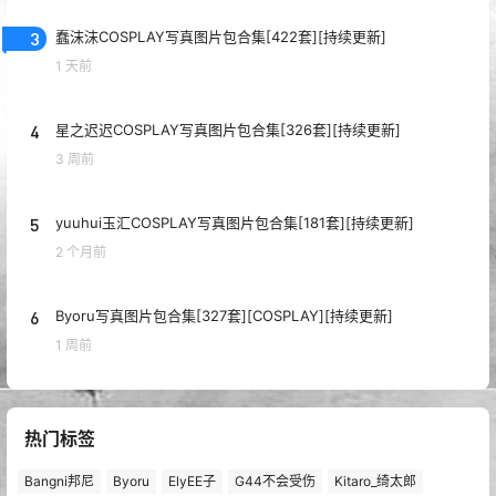
3
蠢沫沫COSPLAY写真图片包合集[422套][持续更新]
1 天前
4
星之迟迟COSPLAY写真图片包合集[326套][持续更新]
3 周前
5
yuuhui玉汇COSPLAY写真图片包合集[181套][持续更新]
2 个月前
6
Byoru写真图片包合集[327套][COSPLAY][持续更新]
1 周前
热门标签
Bangni邦尼
Byoru
ElyEE子
G44不会受伤
Kitaro_绮太郎