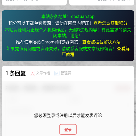
本站永久地址：costuan.top
积分可以下载单套资源！请勿在网盘内解压！
查看怎么获取积分
本站资源均为正规个人机构作品，无漏D违规内容！有此需求的请关
闭本站，谢谢！
推荐使用谷歌Chrome浏览器浏览！
查看被拦截解决方法
如果充值有问题或资源失效，请联系客服或文章底部留言！
查看解
压教程
1 条回复
文章作者
管理员
A
M
欢迎您，新朋友，感谢参与互动！
确认修改
您必须登录或注册以后才能发表评论
登录