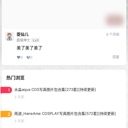
提交
夔仙儿
9 个月前
超级绅士
Lv3
美了美了美了
回复
0
0
热门浏览
1
水淼aqua COS写真图片包合集[273套][持续更新]
3 天前
2
雨波_HaneAme COSPLAY写真图片包合集[572套][持续更新]
3 天前