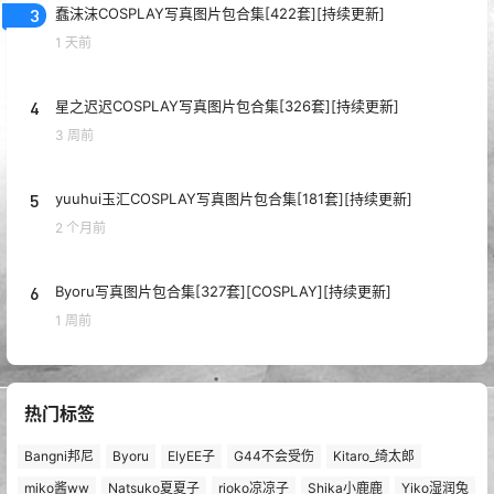
3
蠢沫沫COSPLAY写真图片包合集[422套][持续更新]
1 天前
4
星之迟迟COSPLAY写真图片包合集[326套][持续更新]
3 周前
5
yuuhui玉汇COSPLAY写真图片包合集[181套][持续更新]
2 个月前
6
Byoru写真图片包合集[327套][COSPLAY][持续更新]
1 周前
热门标签
Bangni邦尼
Byoru
ElyEE子
G44不会受伤
Kitaro_绮太郎
miko酱ww
Natsuko夏夏子
rioko凉凉子
Shika小鹿鹿
Yiko湿润兔