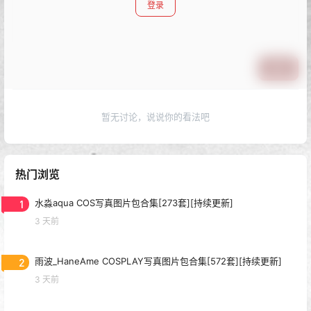
登录
提交
暂无讨论，说说你的看法吧
热门浏览
1
水淼aqua COS写真图片包合集[273套][持续更新]
3 天前
2
雨波_HaneAme COSPLAY写真图片包合集[572套][持续更新]
3 天前