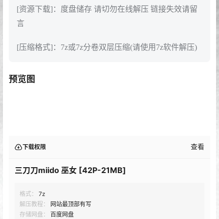
[资源下载]：度盘储存 请切勿在线解压 链接失效请留
言
[压缩格式]：7z或7z分卷双层压缩(请使用7z软件解压)
预览图
查看
下载权限
三刀刀miido 巫女 [42P-21MB]
格式：
7z
解压教程：
网站最顶部有写
存储网盘：
百度网盘