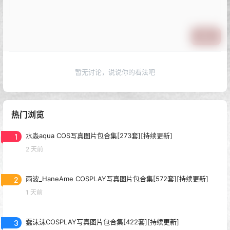
提交
暂无讨论，说说你的看法吧
热门浏览
1
水淼aqua COS写真图片包合集[273套][持续更新]
2 天前
2
雨波_HaneAme COSPLAY写真图片包合集[572套][持续更新]
1 天前
3
蠢沫沫COSPLAY写真图片包合集[422套][持续更新]