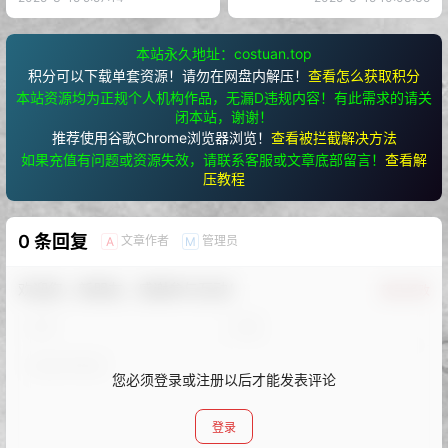
本站永久地址：costuan.top
积分可以下载单套资源！请勿在网盘内解压！
查看怎么获取积分
本站资源均为正规个人机构作品，无漏D违规内容！有此需求的请关
闭本站，谢谢！
推荐使用谷歌Chrome浏览器浏览！
查看被拦截解决方法
如果充值有问题或资源失效，请联系客服或文章底部留言！
查看解
压教程
0 条回复
文章作者
管理员
A
M
欢迎您，新朋友，感谢参与互动！
确认修改
您必须登录或注册以后才能发表评论
登录