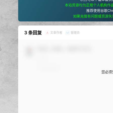
本站资源均为正规个人机构作
推荐使用谷歌Ch
如果充值有问题或资源失
3 条回复
文章作者
管理员
A
M
欢迎您，新朋友，感谢参与互动！
您必须