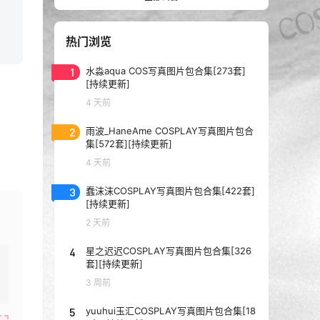
热门浏览
1
水淼aqua COS写真图片包合集[273套]
[持续更新]
4 天前
2
雨波_HaneAme COSPLAY写真图片包合
集[572套][持续更新]
4 天前
3
蠢沫沫COSPLAY写真图片包合集[422套]
[持续更新]
2 天前
4
星之迟迟COSPLAY写真图片包合集[326
套][持续更新]
3 周前
5
yuuhui玉汇COSPLAY写真图片包合集[18