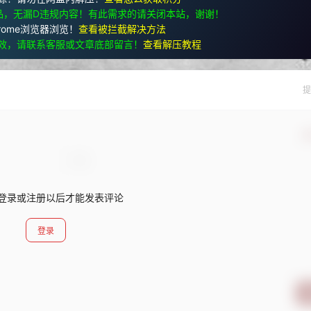
品，无漏D违规内容！有此需求的请关闭本站，谢谢！
rome浏览器浏览！
查看被拦截解决方法
效，请联系客服或文章底部留言！
查看解压教程
提
确
登录或注册以后才能发表评论
登录