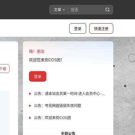
文章
登录
快速注册
嗨！朋友
欢迎您来到COS团！
下载
登录
公告：
请本站会员第一时间 进入会员中心-我的设置中为您的账号绑定邮箱!
公告：
夸克网盘链接失效问题
公告：
欢迎来到COS团
全部公告