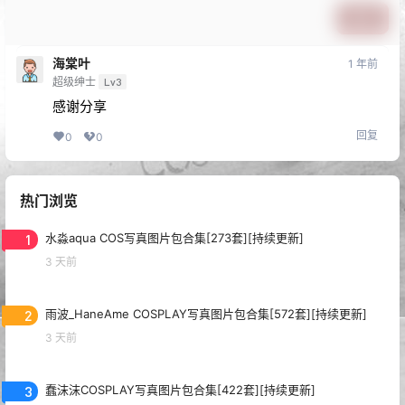
提交
海棠叶
1 年前
超级绅士
Lv3
感谢分享
回复
0
0
热门浏览
1
水淼aqua COS写真图片包合集[273套][持续更新]
3 天前
2
雨波_HaneAme COSPLAY写真图片包合集[572套][持续更新]
3 天前
3
蠢沫沫COSPLAY写真图片包合集[422套][持续更新]