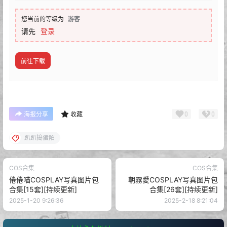
您当前的等级为
游客
请先
登录
前往下载
0
0
海报分享
收藏
趴趴捣蛋陌
COS合集
COS合集
倦倦喵COSPLAY写真图片包
朝霧愛COSPLAY写真图片包
合集[15套][持续更新]
合集[26套][持续更新]
2025-1-20 9:26:36
2025-2-18 8:21:04