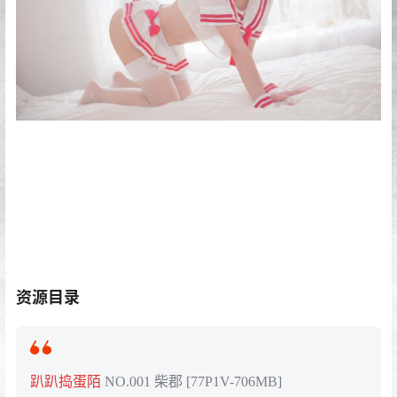
资源目录
趴趴捣蛋陌
NO.001 柴郡 [77P1V-706MB]