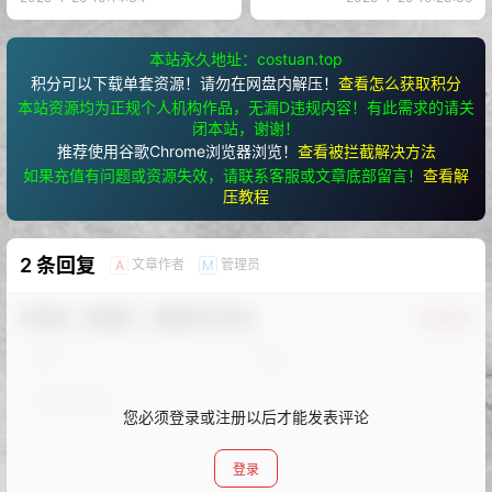
本站永久地址：costuan.top
积分可以下载单套资源！请勿在网盘内解压！
查看怎么获取积分
本站资源均为正规个人机构作品，无漏D违规内容！有此需求的请关
闭本站，谢谢！
推荐使用谷歌Chrome浏览器浏览！
查看被拦截解决方法
如果充值有问题或资源失效，请联系客服或文章底部留言！
查看解
压教程
2 条回复
文章作者
管理员
A
M
欢迎您，新朋友，感谢参与互动！
确认修改
您必须登录或注册以后才能发表评论
登录