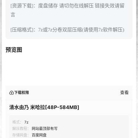
[资源下载]：度盘储存 请切勿在线解压 链接失效请留
言
[压缩格式]：7z或7z分卷双层压缩(请使用7z软件解压)
预览图
查看
下载权限
清水由乃 米哈拉[48P-584MB]
格式：
7z
解压教程：
网站最顶部有写
存储网盘：
百度网盘