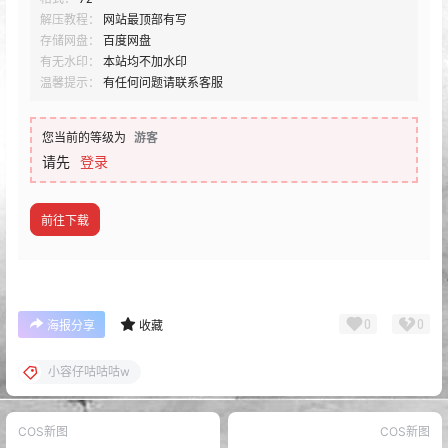
解压教程：
网站最顶部有写
存储网盘：
百度网盘
有无水印：
本站均不加水印
温馨提示：
有任何问题请联系客服
您当前的等级为
游客
请先
登录
前往下载
0
0
海报分享
收藏
小容仔咕咕咕w
COS新图
COS新图