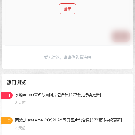
登录
提交
暂无讨论，说说你的看法吧
热门浏览
1
水淼aqua COS写真图片包合集[273套][持续更新]
3 天前
2
雨波_HaneAme COSPLAY写真图片包合集[572套][持续更新]
3 天前