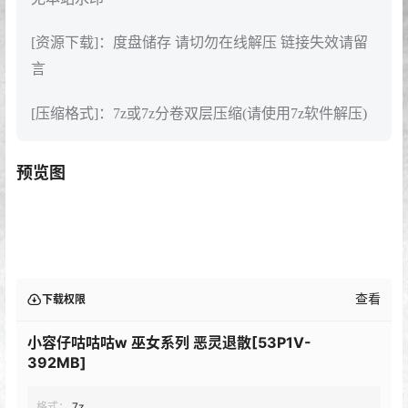
[资源下载]：度盘储存 请切勿在线解压 链接失效请留
言
[压缩格式]：7z或7z分卷双层压缩(请使用7z软件解压)
预览图
查看
下载权限
小容仔咕咕咕w 巫女系列 恶灵退散[53P1V-
392MB]
格式：
7z