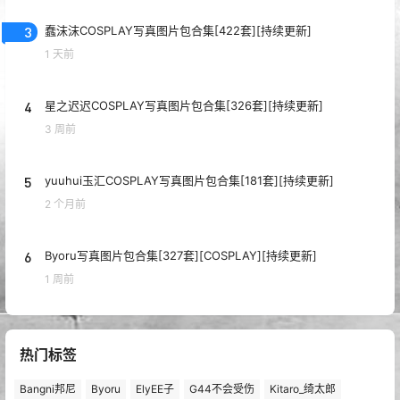
3
蠢沫沫COSPLAY写真图片包合集[422套][持续更新]
1 天前
4
星之迟迟COSPLAY写真图片包合集[326套][持续更新]
3 周前
5
yuuhui玉汇COSPLAY写真图片包合集[181套][持续更新]
2 个月前
6
Byoru写真图片包合集[327套][COSPLAY][持续更新]
1 周前
热门标签
Bangni邦尼
Byoru
ElyEE子
G44不会受伤
Kitaro_绮太郎