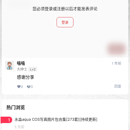
您必须登录或注册以后才能发表评论
登录
提交
嘻嘻
1 年前
大绅士
Lv2
感谢分享
回复
0
0
热门浏览
1
水淼aqua COS写真图片包合集[273套][持续更新]
5 天前