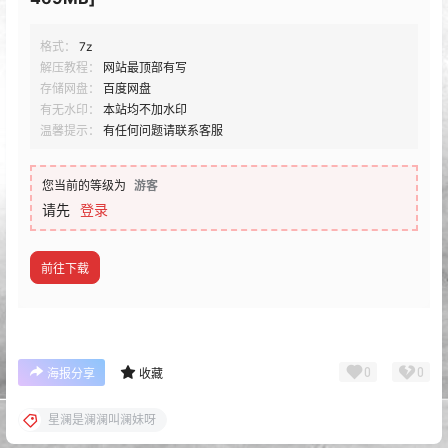
格式：
7z
解压教程：
网站最顶部有写
存储网盘：
百度网盘
有无水印：
本站均不加水印
温馨提示：
有任何问题请联系客服
您当前的等级为
游客
请先
登录
前往下载
0
0
海报分享
收藏
星澜是澜澜叫澜妹呀