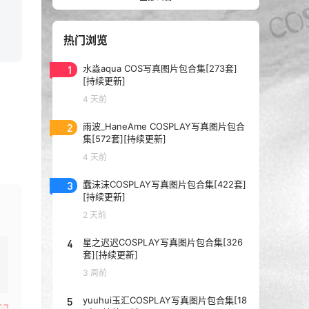
热门浏览
1
水淼aqua COS写真图片包合集[273套]
[持续更新]
4 天前
2
雨波_HaneAme COSPLAY写真图片包合
集[572套][持续更新]
4 天前
3
蠢沫沫COSPLAY写真图片包合集[422套]
[持续更新]
2 天前
4
星之迟迟COSPLAY写真图片包合集[326
套][持续更新]
3 周前
5
yuuhui玉汇COSPLAY写真图片包合集[18