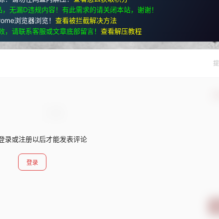
品，无漏D违规内容！有此需求的请关闭本站，谢谢！
rome浏览器浏览！
查看被拦截解决方法
效，请联系客服或文章底部留言！
查看解压教程
提
确
登录或注册以后才能发表评论
登录