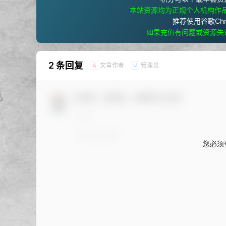
本站资源均为正规个人机构作
推荐使用谷歌Ch
如果充值有问题或资源失
2 条回复
文章作者
管理员
A
M
欢迎您，新朋友，感谢参与互动！
您必须