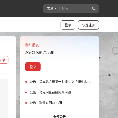
文章
登录
快速注册
嗨！朋友
欢迎您来到COS团！
下载
登录
公告：
请本站会员第一时间 进入会员中心-我的设置中为您的账号绑定邮箱!
公告：
夸克网盘链接失效问题
公告：
欢迎来到COS团
全部公告