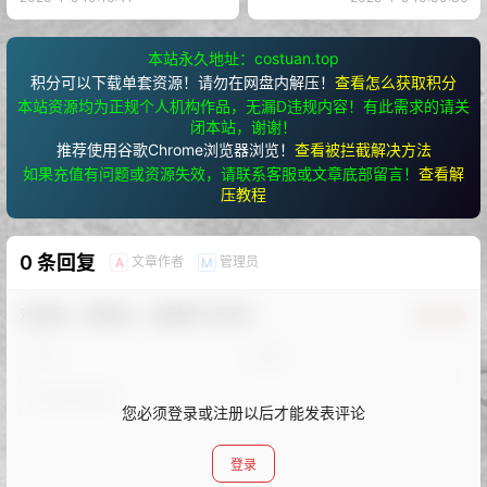
本站永久地址：costuan.top
积分可以下载单套资源！请勿在网盘内解压！
查看怎么获取积分
本站资源均为正规个人机构作品，无漏D违规内容！有此需求的请关
闭本站，谢谢！
推荐使用谷歌Chrome浏览器浏览！
查看被拦截解决方法
如果充值有问题或资源失效，请联系客服或文章底部留言！
查看解
压教程
0 条回复
文章作者
管理员
A
M
欢迎您，新朋友，感谢参与互动！
确认修改
您必须登录或注册以后才能发表评论
登录