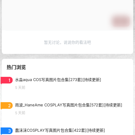
提交
暂无讨论，说说你的看法吧
热门浏览
1
水淼aqua COS写真图片包合集[273套][持续更新]
5 天前
2
雨波_HaneAme COSPLAY写真图片包合集[572套][持续更新]
5 天前
3
蠢沫沫COSPLAY写真图片包合集[422套][持续更新]