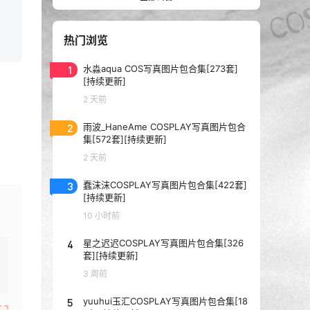
热门浏览
1
水淼aqua COS写真图片包合集[273套]
[持续更新]
2 天前
2
雨波_HaneAme COSPLAY写真图片包合
集[572套][持续更新]
2 天前
3
蠢沫沫COSPLAY写真图片包合集[422套]
[持续更新]
10 小时前
4
星之迟迟COSPLAY写真图片包合集[326
套][持续更新]
3 周前
5
yuuhui玉汇COSPLAY写真图片包合集[18