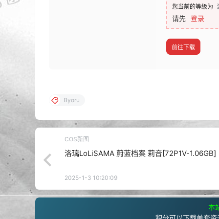
您当前的等级为
请先
登录
前往下载
Byoru
COS新图
洛璃LoLiSAMA 蔚蓝档案 莉音[72P1V-1.06GB]
2025-1-3 10:20:09
本站
积分可以下载单套资