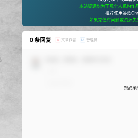
本站资源均为正规个人机构作
推荐使用谷歌Ch
如果充值有问题或资源失
0 条回复
文章作者
管理员
A
M
欢迎您，新朋友，感谢参与互动！
您必须