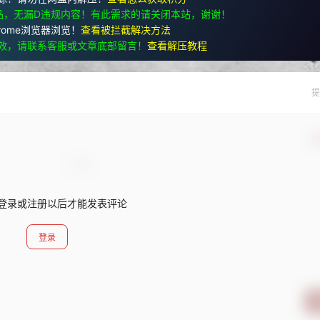
品，无漏D违规内容！有此需求的请关闭本站，谢谢！
rome浏览器浏览！
查看被拦截解决方法
效，请联系客服或文章底部留言！
查看解压教程
提
确
登录或注册以后才能发表评论
登录