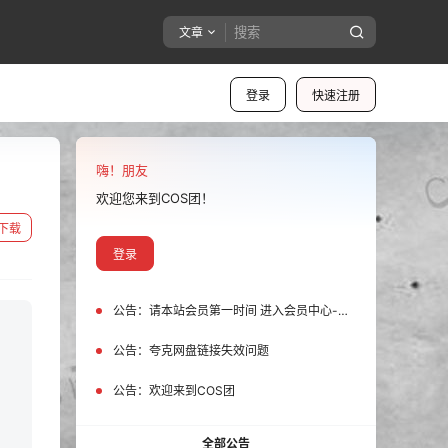
文章
登录
快速注册
嗨！朋友
欢迎您来到COS团！
下载
登录
公告：
请本站会员第一时间 进入会员中心-我的设置中为您的账号绑定邮箱!
公告：
夸克网盘链接失效问题
公告：
欢迎来到COS团
全部公告