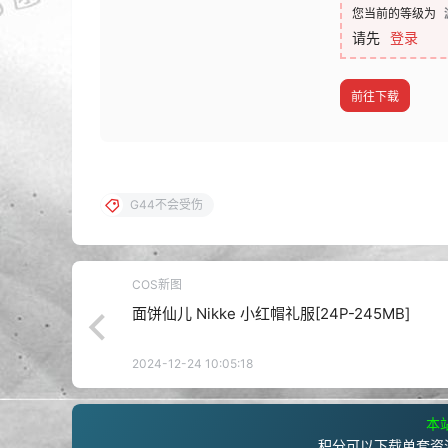
您当前的等级为
请先
登录
前往下载
G44不会受伤
COS新图
面饼仙儿 Nikke 小红帽礼服[24P-245MB]
2024-12-24 10:05:18
本站
积分可以下载单套资