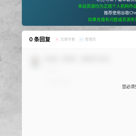
本站资源均为正规个人机构作
推荐使用谷歌Ch
如果充值有问题或资源失
0 条回复
文章作者
管理员
A
M
欢迎您，新朋友，感谢参与互动！
您必须