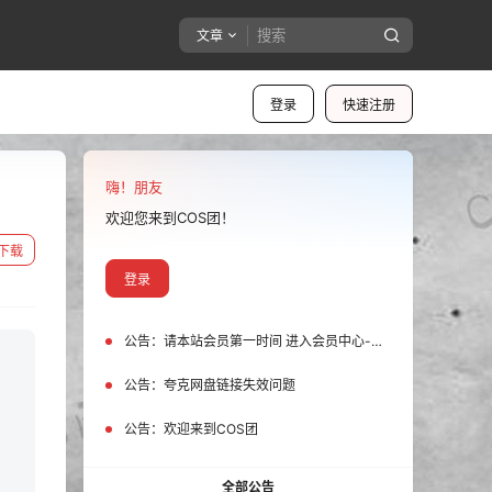
文章
登录
快速注册
嗨！朋友
欢迎您来到COS团！
下载
登录
公告：
请本站会员第一时间 进入会员中心-我的设置中为您的账号绑定邮箱!
公告：
夸克网盘链接失效问题
公告：
欢迎来到COS团
全部公告