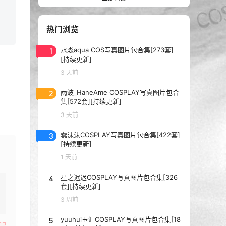
热门浏览
1
水淼aqua COS写真图片包合集[273套]
[持续更新]
3 天前
2
雨波_HaneAme COSPLAY写真图片包合
集[572套][持续更新]
3 天前
3
蠢沫沫COSPLAY写真图片包合集[422套]
[持续更新]
1 天前
4
星之迟迟COSPLAY写真图片包合集[326
套][持续更新]
3 周前
5
yuuhui玉汇COSPLAY写真图片包合集[18