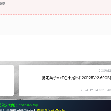
游客
COS新图
抱走莫子A 红色小尾巴[120P25V-2.60GB]
2024-12-24 10:13:48
永久地址：costuan.top
源！请勿在网盘内解压！
查看怎么获取积分