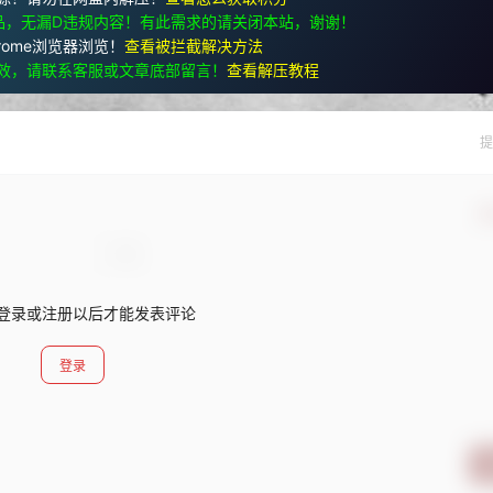
品，无漏D违规内容！有此需求的请关闭本站，谢谢！
rome浏览器浏览！
查看被拦截解决方法
效，请联系客服或文章底部留言！
查看解压教程
提
确
登录或注册以后才能发表评论
登录