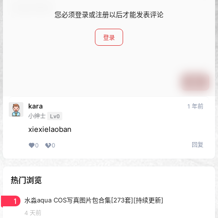
您必须登录或注册以后才能发表评论
登录
提交
kara
1 年前
小绅士
Lv0
xiexielaoban
回复
0
0
热门浏览
1
水淼aqua COS写真图片包合集[273套][持续更新]
4 天前