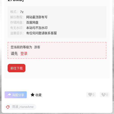
格式：
7z
解压教程：
网站最顶部有写
存储网盘：
百度网盘
有无水印：
本站均不加水印
温馨提示：
有任何问题请联系客服
您当前的等级为
游客
请先
登录
前往下载
0
0
海报分享
收藏
雨波_HaneAme