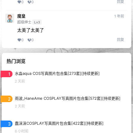
回复
0
0
魔皇
1 年前
超级绅士
Lv3
太美了太美了
回复
0
0
热门浏览
1
水淼aqua COS写真图片包合集[273套][持续更新]
2 天前
2
雨波_HaneAme COSPLAY写真图片包合集[572套][持续更新]
2 天前
3
蠢沫沫COSPLAY写真图片包合集[422套][持续更新]
6 小时前