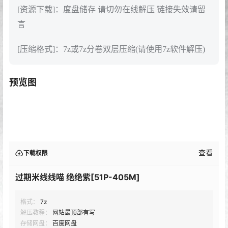
[资源下载]：度盘储存 请切勿在线解压 链接失效请留
言
[压缩格式]：7z或7z分卷双层压缩(请使用7z软件解压)
预览图
查看
下载权限
过期米线线喵 绝绝紫[51P-405M]
格式：
7z
解压教程：
网站最顶部有写
存储网盘：
百度网盘