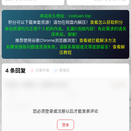
本站永久地址：costuan.top
积分可以下载单套资源！请勿在网盘内解压！
查看怎么获取积分
本站资源均为正规个人机构作品，无漏D违规内容！有此需求的请关
闭本站，谢谢！
推荐使用谷歌Chrome浏览器浏览！
查看被拦截解决方法
如果充值有问题或资源失效，请联系客服或文章底部留言！
查看解
压教程
4 条回复
文章作者
管理员
A
M
欢迎您，新朋友，感谢参与互动！
确认修改
您必须登录或注册以后才能发表评论
登录