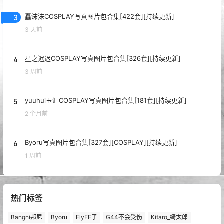
3
蠢沫沫COSPLAY写真图片包合集[422套][持续更新]
3 天前
4
星之迟迟COSPLAY写真图片包合集[326套][持续更新]
3 周前
5
yuuhui玉汇COSPLAY写真图片包合集[181套][持续更新]
2 个月前
6
Byoru写真图片包合集[327套][COSPLAY][持续更新]
1 周前
热门标签
Bangni邦尼
Byoru
ElyEE子
G44不会受伤
Kitaro_绮太郎