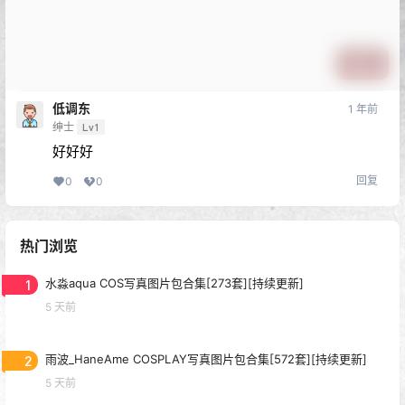
提交
低调东
1 年前
绅士
Lv1
好好好
回复
0
0
热门浏览
1
水淼aqua COS写真图片包合集[273套][持续更新]
5 天前
2
雨波_HaneAme COSPLAY写真图片包合集[572套][持续更新]
5 天前