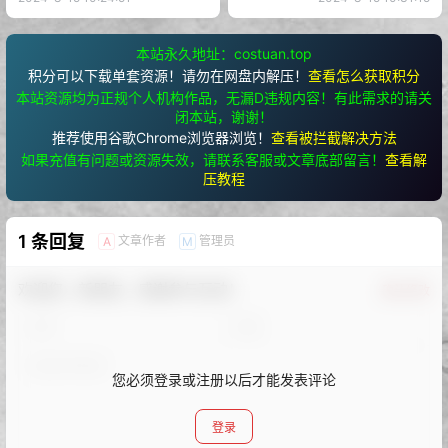
本站永久地址：costuan.top
积分可以下载单套资源！请勿在网盘内解压！
查看怎么获取积分
本站资源均为正规个人机构作品，无漏D违规内容！有此需求的请关
闭本站，谢谢！
推荐使用谷歌Chrome浏览器浏览！
查看被拦截解决方法
如果充值有问题或资源失效，请联系客服或文章底部留言！
查看解
压教程
1 条回复
文章作者
管理员
A
M
欢迎您，新朋友，感谢参与互动！
确认修改
您必须登录或注册以后才能发表评论
登录