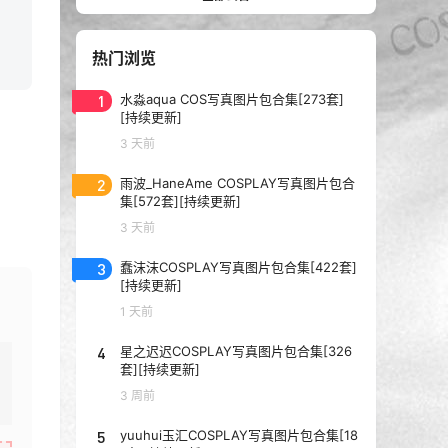
热门浏览
1
水淼aqua COS写真图片包合集[273套]
[持续更新]
3 天前
2
雨波_HaneAme COSPLAY写真图片包合
集[572套][持续更新]
3 天前
3
蠢沫沫COSPLAY写真图片包合集[422套]
[持续更新]
1 天前
4
星之迟迟COSPLAY写真图片包合集[326
套][持续更新]
3 周前
5
yuuhui玉汇COSPLAY写真图片包合集[18