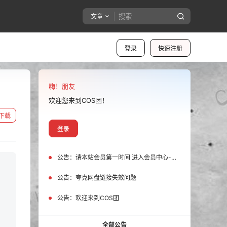
文章
登录
快速注册
嗨！朋友
欢迎您来到COS团！
下载
登录
公告：
请本站会员第一时间 进入会员中心-我的设置中为您的账号绑定邮箱!
公告：
夸克网盘链接失效问题
公告：
欢迎来到COS团
全部公告