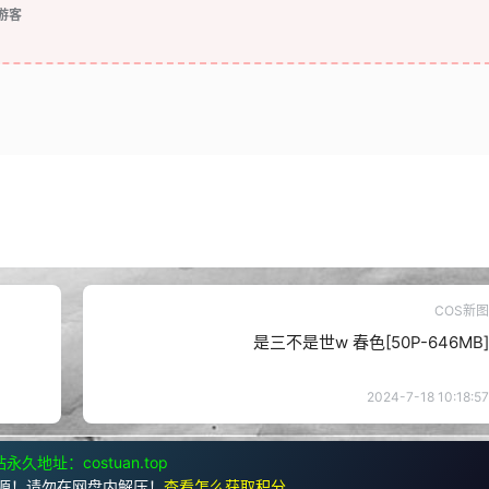
游客
COS新图
是三不是世w 春色[50P-646MB]
2024-7-18 10:18:57
永久地址：costuan.top
源！请勿在网盘内解压！
查看怎么获取积分