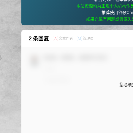
本站资源均为正规个人机构作
推荐使用谷歌Ch
如果充值有问题或资源失
2 条回复
文章作者
管理员
A
M
欢迎您，新朋友，感谢参与互动！
您必须