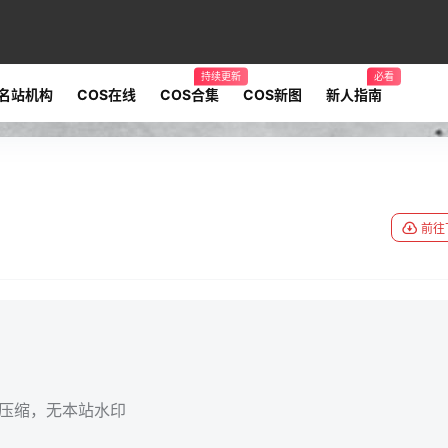
持续更新
必看
名站机构
COS在线
COS合集
COS新图
新人指南
前往
无压缩，无本站水印