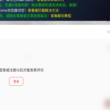
品，无漏D违规内容！有此需求的请关闭本站，谢谢！
rome浏览器浏览！
查看被拦截解决方法
效，请联系客服或文章底部留言！
查看解压教程
提
确
登录或注册以后才能发表评论
登录