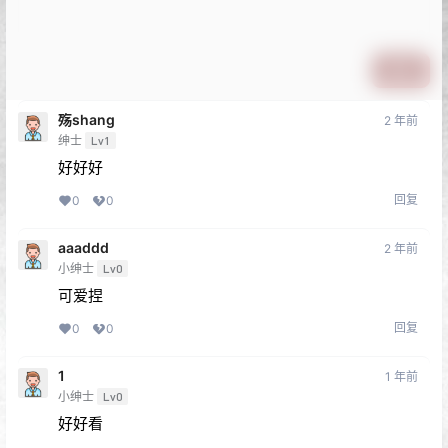
提交
殇shang
2 年前
绅士
Lv1
好好好
回复
0
0
aaaddd
2 年前
小绅士
Lv0
可爱捏
回复
0
0
1
1 年前
小绅士
Lv0
好好看