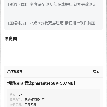
[资源下载]：度盘储存 请切勿在线解压 链接失效请留
言
[压缩格式]：7z或7z分卷双层压缩(请使用7z软件解压)
预览图
查看
下载权限
切切celia 竞泳pharfaite[58P-507MB]
格式：
7z
解压教程：
网站最顶部有写
存储网盘：
百度网盘