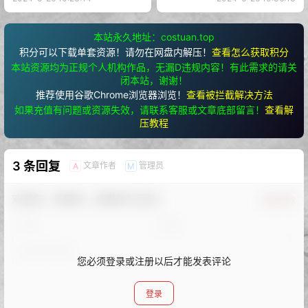
本站永久地址：costuan.top
积分可以下载单套资源！请勿在网盘内解压！
查看怎么获取积分
本站资源均为正规个人机构作品，无漏D违规内容！有此需求的请关
闭本站，谢谢！
推荐使用谷歌Chrome浏览器浏览！
查看被拦截解决方法
如果充值有问题或资源失效，请联系客服或文章底部留言！
查看解
压教程
3 条回复
文章作者
管理员
A
M
欢迎您，新朋友，感谢参与互动！
确认修改
您必须登录或注册以后才能发表评论
登录