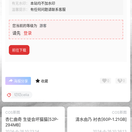
有无水印：
本站均不加水印
温馨提示：
有任何问题请联系客服
您当前的等级为
游客
请先
登录
前往下载
0
0
海报分享
收藏
切切celia
COS新图
COS新图
杏仁曲奇 生徒会坏猫猫[52P-
清水由乃 衬衣[60P-1.21GB]
294MB]
2024-6-26 10:23:14
2024-6-26 10:36:13