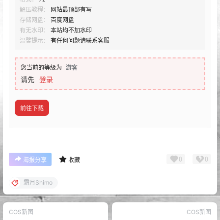
解压教程：
网站最顶部有写
存储网盘：
百度网盘
有无水印：
本站均不加水印
温馨提示：
有任何问题请联系客服
您当前的等级为
游客
请先
登录
前往下载
0
0
海报分享
收藏
霜月Shimo
COS新图
COS新图