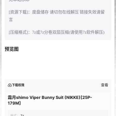
[资源下载]：度盘储存 请切勿在线解压 链接失效请留
言
[压缩格式]：7z或7z分卷双层压缩(请使用7z软件解压)
预览图
查看
下载权限
霜月shimo Viper Bunny Suit (NIKKE)[25P-
179M]
格式：
7z