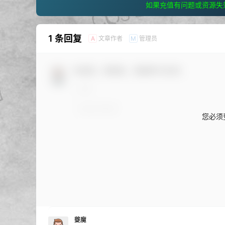
如果充值有问题或资源失
1 条回复
文章作者
管理员
A
M
欢迎您，新朋友，感谢参与互动！
您必须
夔魔