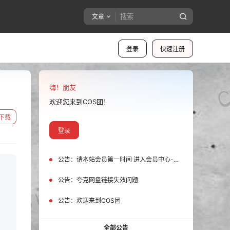
文章
登录
快速注册
嗨！朋友
欢迎您来到COS团！
下载
登录
公告：
请本站会员第一时间 进入会员中心-我的设置中为您的账号绑定邮箱!
公告：
夸克网盘链接失效问题
公告：
欢迎来到COS团
全部公告