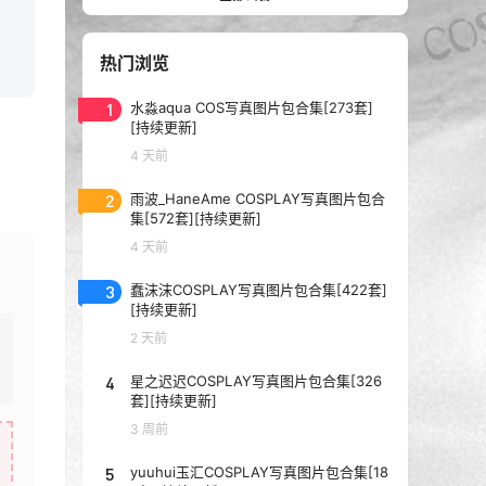
热门浏览
1
水淼aqua COS写真图片包合集[273套]
[持续更新]
4 天前
2
雨波_HaneAme COSPLAY写真图片包合
集[572套][持续更新]
4 天前
3
蠢沫沫COSPLAY写真图片包合集[422套]
[持续更新]
2 天前
4
星之迟迟COSPLAY写真图片包合集[326
套][持续更新]
3 周前
5
yuuhui玉汇COSPLAY写真图片包合集[18